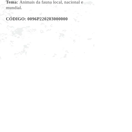
Tema:
Animais da fauna local, nacional e
mundial.
CÓDIGO: 0096P220203000000
OBRA
MATERIAL DIGITAL DO PROFESSOR
VOLTAR
© 2022 - Editora Dimensão - Rua Adolpho de
Oliveira Portela, 40, Belo Horizonte, MG -
30810-640