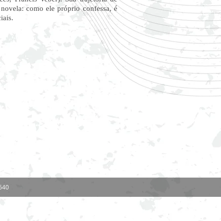
 novela: como ele próprio confessa, é
iais.
-640