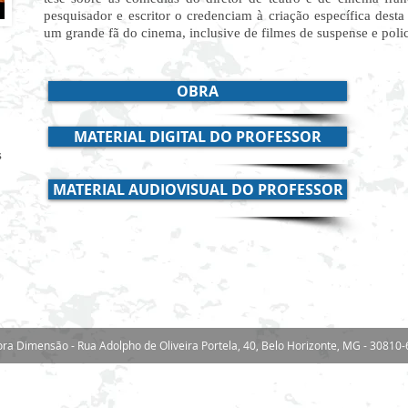
pesquisador e escritor o credenciam à criação específica desta
um grande fã do cinema, inclusive de filmes de suspense e polic
OBRA
MATERIAL DIGITAL DO PROFESSOR
s
MATERIAL AUDIOVISUAL DO PROFESSOR
ora Dimensão - Rua Adolpho de Oliveira Portela, 40, Belo Horizonte, MG - 30810