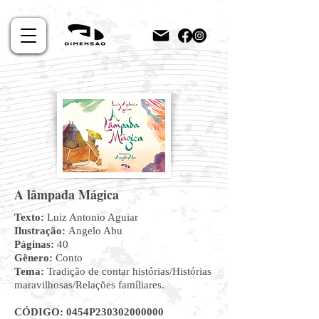
A lâmpada Mágica
Texto:
Luiz Antonio Aguiar
Ilustração:
Angelo Abu
Páginas:
40
Gênero:
Conto
Tema:
Tradição de contar histórias/Histórias
maravilhosas/Relações famíliares.
CÓDIGO: 0454P230302000000